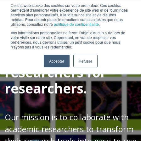
Ce site web stocke des cookies sur votre ordinateur. Ces cookies
permettent d'améliorer votre expérience de site web et de fournir des
services plus personnalisés, à la fois sur ce site et via d'autres
médias. Pour obtenir plus d'informations sur les cookies que nous
utilisons, consultez notre
politique de confidentialité
.
Vos informations personnelles ne feront l'objet d'aucun suivi lors de
votre visite sur notre site. Cependant, en vue de respecter vos
préférences, nous devrons utiliser un petit cookie pour que nous
n'ayons pas à vous les redemander.
Innovations by
Accepter
Refuser
researchers for
researchers
.
Our mission is to collaborate with
academic researchers to transform