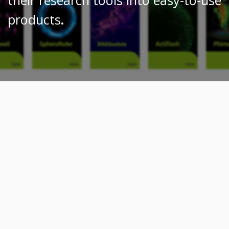
their research tools into easy-to-use
products
.